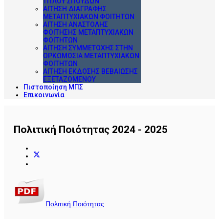
ΤΊΤΛΟΥ ΣΠΟΥΔΏΝ
ΑΊΤΗΣΗ ΔΙΑΓΡΑΦΉΣ
ΜΕΤΑΠΤΥΧΙΑΚΏΝ ΦΟΙΤΗΤΏΝ
ΑΊΤΗΣΗ ΑΝΑΣΤΟΛΉΣ
ΦΟΊΤΗΣΗΣ ΜΕΤΑΠΤΥΧΙΑΚΏΝ
ΦΟΙΤΗΤΏΝ
ΑΊΤΗΣΗ ΣΥΜΜΕΤΟΧΉΣ ΣΤΗΝ
ΟΡΚΩΜΟΣΊΑ ΜΕΤΑΠΤΥΧΙΑΚΏΝ
ΦΟΙΤΗΤΏΝ
ΑΊΤΗΣΗ ΈΚΔΟΣΗΣ ΒΕΒΑΊΩΣΗΣ
ΕΞΕΤΑΖΌΜΕΝΟΥ
Πιστοποίηση ΜΠΣ
Επικοινωνία
Πολιτική Ποιότητας 2024 - 2025
Πολιτική Ποιότητας