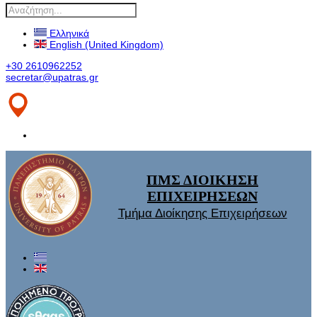
Ελληνικά
English (United Kingdom)
+30 2610962252
secretar@upatras.gr
ΠΜΣ ΔΙΟΙΚΗΣΗ
ΕΠΙΧΕΙΡΗΣΕΩΝ
Τμήμα Διοίκησης Επιχειρήσεων